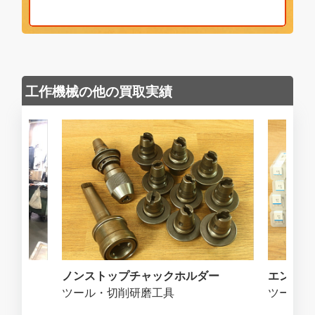
工作機械の他の買取実績
ノンストップチャックホルダー
エンドミ
ツール・切削研磨工具
ツール・