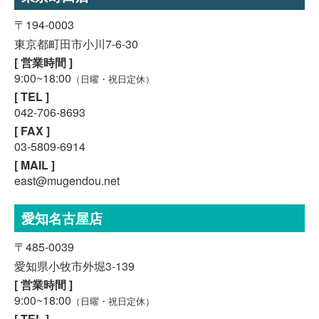
〒194-0003
東京都町田市小川7-6-30
[ 営業時間 ]
9:00~18:00
（日曜・祝日定休）
[ TEL ]
042-706-8693
[ FAX ]
03-5809-6914
[ MAIL ]
east@mugendou.net
愛知名古屋店
〒485-0039
愛知県小牧市外堀3-139
[ 営業時間 ]
スマホで気軽に
LINE査定
9:00~18:00
（日曜・祝日定休）
[ TEL ]