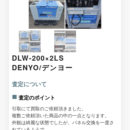
DLW-200×2LS
DENYO/デンヨー
査定について
査定のポイント
引取にて買取のご依頼頂きました。
複数ご依頼頂いた商品の中の一点となります。
外観は綺麗な状態でしたが、パネル交換を一度さ
れているようで、