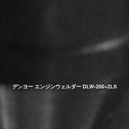
デンヨー エンジンウェルダー DLW-200×2LS