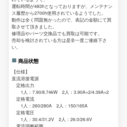
運転時間が483hとなっておりますが、メンテナン
ス履歴から2700h使用されているようでした。
動作は全く問題無かったので、表記の金額にて買
取させて頂きました。
修理品やパーツ交換品でも買取は可能です。
売却を検討されている方は是非一度ご連絡下さ
い。
商品状態
【仕様】
直流溶接電源
定格出力
1人：7.90/8.74kW 2人：3.90A×2/4.39A×2
定格電流
1人：260/280A 2人：150/165A
定格電圧
1人：30.4/31.2V 2人：26.0/26.6V
電流調整範囲