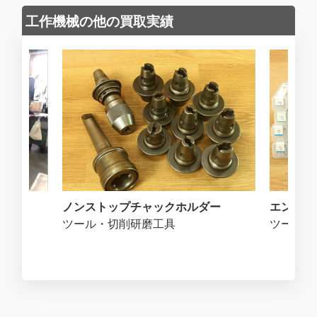
工作機械の他の買取実績
ノンストップチャックホルダー
エンドミ
ツール・切削研磨工具
ツール・