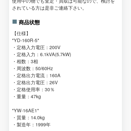
使用中の物でも査定・買取は可能なので、検討を
されている方は是非ご連絡下さい。
商品状態
【仕様】
*YD-160R-5*
・定格入力電圧：200V
・定格入力：6.1kVA(5.7kW)
・相数：3相
・周波数：50/60Hz
・定格出力電流：160A
・定格出力電圧：26V
・定格使用率：30％
・重量：47kg
*YW-16AE1*
・質量：14.0kg
・製造年：1999年