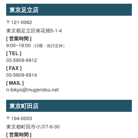
東京足立店
〒121-0062
東京都足立区南花畑5-1-4
[ 営業時間 ]
9:00~18:00
（日曜・祝日定休）
[ TEL ]
03-5809-6912
[ FAX ]
03-5809-6914
[ MAIL ]
n-tokyo@mugendou.net
東京町田店
〒194-0003
東京都町田市小川7-6-30
[ 営業時間 ]