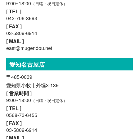
9:00~18:00
（日曜・祝日定休）
[ TEL ]
042-706-8693
[ FAX ]
03-5809-6914
[ MAIL ]
east@mugendou.net
愛知名古屋店
〒485-0039
愛知県小牧市外堀3-139
[ 営業時間 ]
9:00~18:00
（日曜・祝日定休）
[ TEL ]
0568-73-6455
スマホで気軽に
[ FAX ]
LINE査定
03-5809-6914
[ MAIL ]