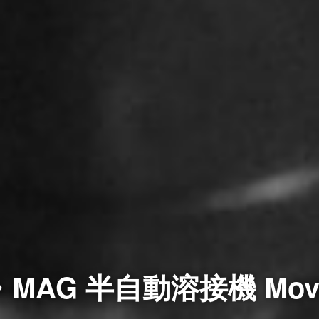
・MAG 半自動溶接機 Move