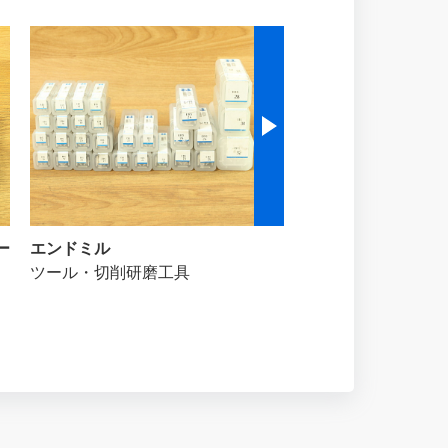
ー
エンドミル
スーパーツール 切削式
ツール・切削研磨工具
ットホルダー アヤ目 KH
2CN25N
ツール・切削研磨工具