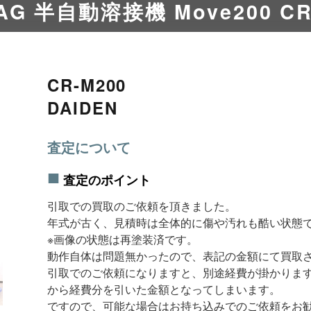
AG 半自動溶接機 Move200 CR
CR-M200
DAIDEN
査定について
査定のポイント
引取での買取のご依頼を頂きました。
年式が古く、見積時は全体的に傷や汚れも酷い状態
※画像の状態は再塗装済です。
動作自体は問題無かったので、表記の金額にて買取
引取でのご依頼になりますと、別途経費が掛かりま
から経費分を引いた金額となってしまいます。
ですので、可能な場合はお持ち込みでのご依頼をお