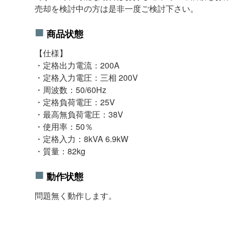
売却を検討中の方は是非一度ご検討下さい。
商品状態
【仕様】
・定格出力電流：200A
・定格入力電圧：三相 200V
・周波数：50/60Hz
・定格負荷電圧：25V
・最高無負荷電圧：38V
・使用率：50％
・定格入力：8kVA 6.9kW
・質量：82kg
動作状態
問題無く動作します。