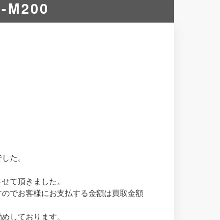
-M200
でした。
させて頂きました。
すのでお客様にお支払する金額は買取金額
勧めしております。