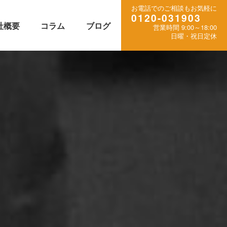
お電話でのご相談もお気軽に
0120-031903
社概要
コラム
ブログ
営業時間 9:00～18:00
日曜・祝日定休