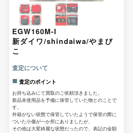
EGW160M-I
新ダイワ/shindaiwa/やまび
こ
査定について
査定のポイント
お持ち込みにて買取のご依頼頂きました。
新品未使用品を予備に保管していた物とのことで
す。
外箱がない状態で保管していたようで保管の際に
ついた小傷が一か所にありましたが、
その他は大変綺麗な状態だったので、表記の金額