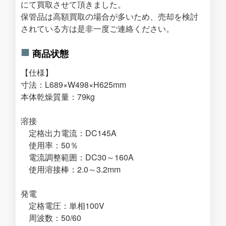
にて買取させて頂きました。
保管品は高額買取の場合が多いため、売却を検討
されている方は是非一度ご連絡ください。
商品状態
【仕様】
寸法：L689×W498×H625mm
本体乾燥質量：79kg
溶接
定格出力電流：DC145A
使用率：50％
電流調整範囲：DC30～160A
使用溶接棒：2.0～3.2mm
発電
定格電圧：単相100V
周波数：50/60