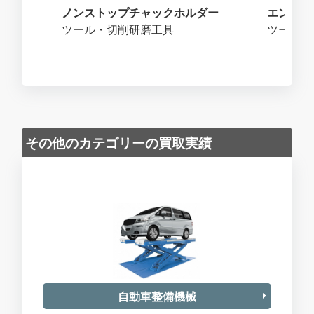
ノンストップチャックホルダー
エンドミ
ツール・切削研磨工具
ツール・
その他のカテゴリーの買取実績
自動車整備機械