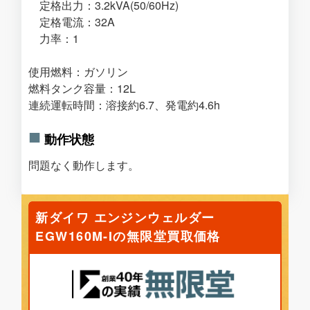
定格出力：3.2kVA(50/60Hz)
定格電流：32A
力率：1
使用燃料：ガソリン
燃料タンク容量：12L
連続運転時間：溶接約6.7、発電約4.6h
動作状態
問題なく動作します。
新ダイワ エンジンウェルダー
EGW160M-Iの無限堂買取価格