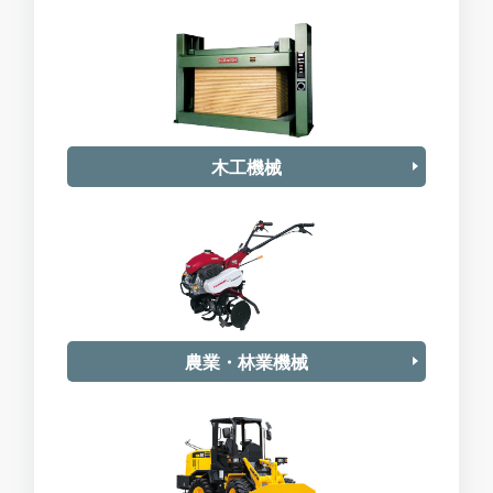
木工機械
農業・林業機械