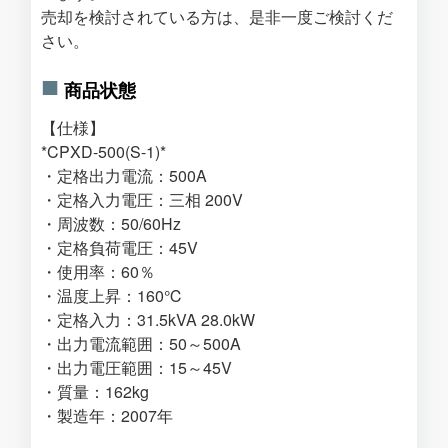
売却を検討されている方は、是非一度ご検討くだ
さい。
商品状態
【仕様】
*CPXD-500(S-1)*
・定格出力電流：500A
・定格入力電圧：三相 200V
・周波数：50/60Hz
・定格負荷電圧：45V
・使用率：60％
・温度上昇：160℃
・定格入力：31.5kVA 28.0kW
・出力電流範囲：50～500A
・出力電圧範囲：15～45V
・質量：162kg
・製造年：2007年