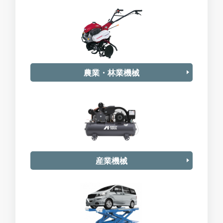
農業・林業機械
産業機械