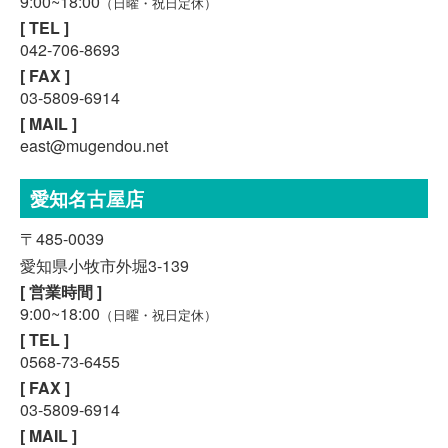
9:00~18:00
（日曜・祝日定休）
[ TEL ]
042-706-8693
[ FAX ]
03-5809-6914
[ MAIL ]
east@mugendou.net
愛知名古屋店
〒485-0039
愛知県小牧市外堀3-139
[ 営業時間 ]
9:00~18:00
（日曜・祝日定休）
[ TEL ]
0568-73-6455
スマホで気軽に
[ FAX ]
LINE査定
03-5809-6914
[ MAIL ]