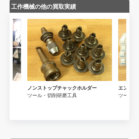
工作機械の他の買取実績
ノンストップチャックホルダー
エンドミ
ツール・切削研磨工具
ツール・