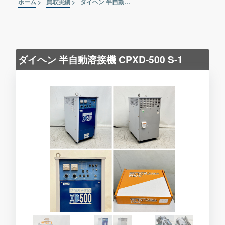
ホーム
>
買取実績
>
ダイヘン 半自動溶接機 CPXD-500 S-1
ダイヘン 半自動溶接機 CPXD-500 S-1