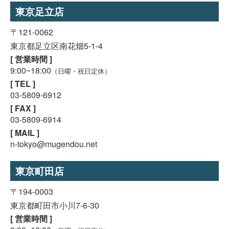
東京足立店
〒121-0062
東京都足立区南花畑5-1-4
[ 営業時間 ]
9:00~18:00
（日曜・祝日定休）
[ TEL ]
03-5809-6912
[ FAX ]
03-5809-6914
[ MAIL ]
n-tokyo@mugendou.net
東京町田店
〒194-0003
東京都町田市小川7-6-30
[ 営業時間 ]