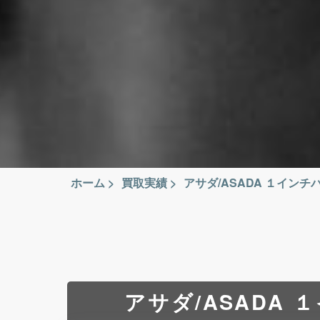
ホーム
>
買取実績
>
アサダ/ASADA １インチパイ
アサダ/ASADA １