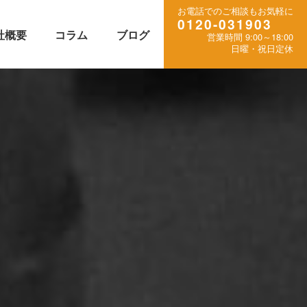
お電話でのご相談もお気軽に
0120-031903
社概要
コラム
ブログ
営業時間 9:00～18:00
日曜・祝日定休