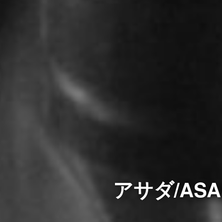
アサダ/ASA