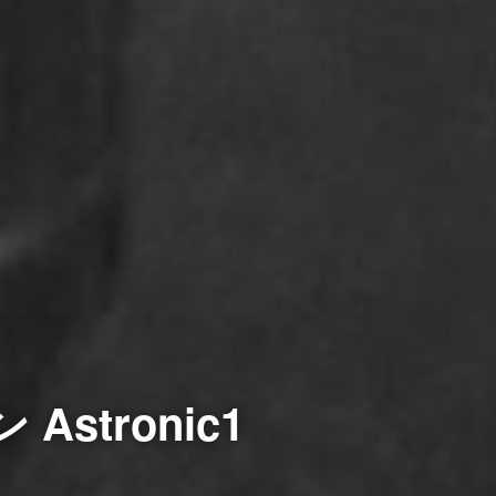
stronic1