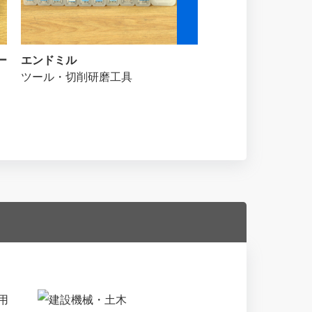
ー
エンドミル
スーパーツール 切削式
ツール・切削研磨工具
ットホルダー アヤ目 KH
2CN25N
ツール・切削研磨工具