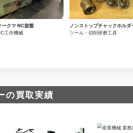
オークマ NC旋盤
ノンストップチャックホルダ
NC工作機械
ツール・切削研磨工具
ーの買取実績