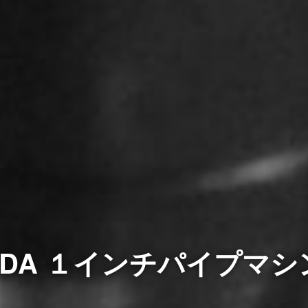
DA １インチパイプマシン A