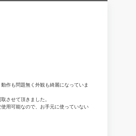
、動作も問題無く外観も綺麗になっていま
買取させて頂きました。
だ使用可能なので、お手元に使っていない