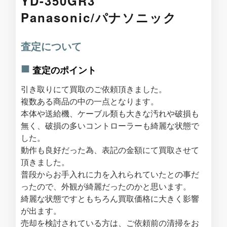
YD-350GR3
Panasonic/パナソニック
査定について
査定のポイント
引き取りにて買取のご依頼頂きました。
複数ある商品の中の一点となります。
本体や送給機、ケーブル類も大きな汚れや破損も
無く、破損の多いコントローラーも綺麗な状態で
した。
動作も良好だった為、表記の金額にて買取させて
頂きました。
普段からお手入れに力を入れられていたとの事だ
ったので、外観が綺麗だったのかと思います。
綺麗な状態ですともちろん買取価格に大きく影響
が出ます。
売却を検討されている方は、ご依頼前の清掃をお