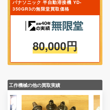
パナソニック 半自動溶接機 YD-
350GR3の無限堂買取価格
80,000
円
工作機械の他の買取実績