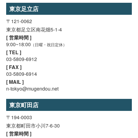
東京足立店
〒121-0062
東京都足立区南花畑5-1-4
[ 営業時間 ]
9:00~18:00
（日曜・祝日定休）
[ TEL ]
03-5809-6912
[ FAX ]
03-5809-6914
[ MAIL ]
n-tokyo@mugendou.net
東京町田店
〒194-0003
東京都町田市小川7-6-30
[ 営業時間 ]