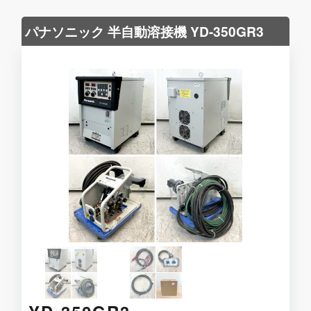
パナソニック 半自動溶接機 YD-350GR3