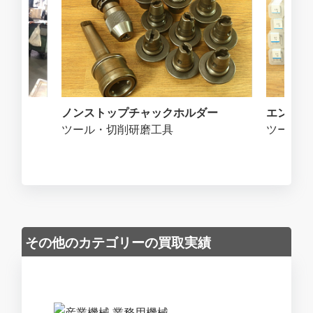
ノンストップチャックホルダー
エンドミ
ツール・切削研磨工具
ツール・
その他のカテゴリーの買取実績