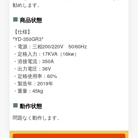
勧めします。
商品状態
【仕様】
*YD-350GR3*
・電源：三相200/220V 50/60Hz
・定格入力：17KVA（16kw）
・溶接電流：350A
・出力電圧：36V
・定格使用率：60%
・製造年：2019年
・重量：45kg
動作状態
問題なく動作します。