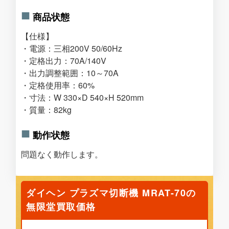
商品状態
【仕様】
・電源：三相200V 50/60Hz
・定格出力：70A/140V
・出力調整範囲：10～70A
・定格使用率：60%
・寸法：W 330×D 540×H 520mm
・質量：82kg
動作状態
問題なく動作します。
ダイヘン プラズマ切断機 MRAT-70の
無限堂買取価格