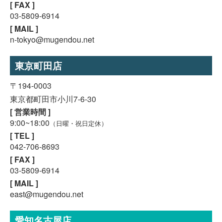
[ FAX ]
03-5809-6914
[ MAIL ]
n-tokyo@mugendou.net
東京町田店
〒194-0003
東京都町田市小川7-6-30
[ 営業時間 ]
9:00~18:00
（日曜・祝日定休）
[ TEL ]
042-706-8693
[ FAX ]
03-5809-6914
[ MAIL ]
east@mugendou.net
愛知名古屋店