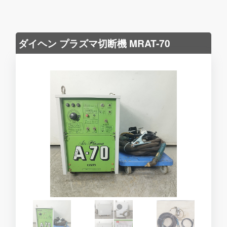
ダイヘン プラズマ切断機 MRAT-70