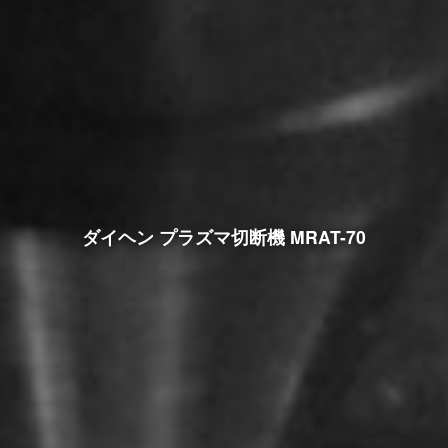
ダイヘン プラズマ切断機 MRAT-70