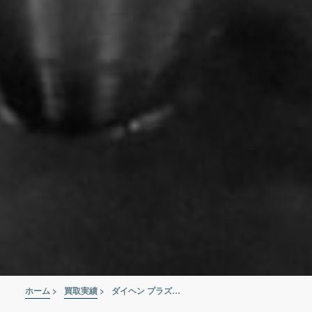
ホーム
>
買取実績
>
ダイヘン プラズマ切断機 MRAT-70