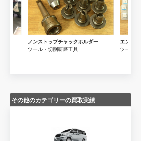
ノンストップチャックホルダー
エンドミ
ツール・切削研磨工具
ツール・
その他のカテゴリーの買取実績