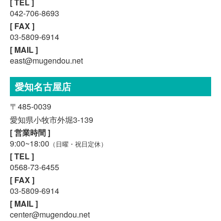
[ TEL ]
042-706-8693
[ FAX ]
03-5809-6914
[ MAIL ]
east@mugendou.net
愛知名古屋店
〒485-0039
愛知県小牧市外堀3-139
[ 営業時間 ]
9:00~18:00
（日曜・祝日定休）
[ TEL ]
0568-73-6455
[ FAX ]
03-5809-6914
[ MAIL ]
center@mugendou.net
スマホで気軽に