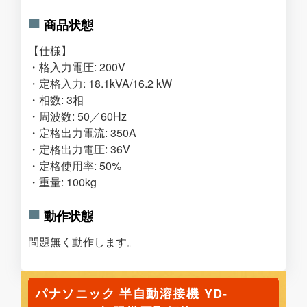
商品状態
【仕様】
・格入力電圧: 200V
・定格入力: 18.1kVA/16.2 kW
・相数: 3相
・周波数: 50／60Hz
・定格出力電流: 350A
・定格出力電圧: 36V
・定格使用率: 50%
・重量: 100kg
動作状態
問題無く動作します。
パナソニック 半自動溶接機 YD-