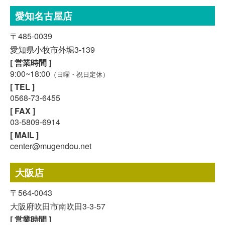
愛知名古屋店
〒485-0039
愛知県小牧市外堀3-139
[ 営業時間 ]
9:00~18:00
（日曜・祝日定休）
[ TEL ]
0568-73-6455
[ FAX ]
03-5809-6914
[ MAIL ]
center@mugendou.net
スマホで気軽に
LINE査定
大阪店
〒564-0043
24時間受付中!
無料メール査定
大阪府吹田市南吹田3-3-57
[ 営業時間 ]