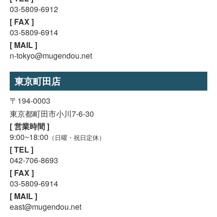
03-5809-6912
[ FAX ]
03-5809-6914
[ MAIL ]
n-tokyo@mugendou.net
東京町田店
〒194-0003
東京都町田市小川7-6-30
[ 営業時間 ]
9:00~18:00
（日曜・祝日定休）
[ TEL ]
042-706-8693
[ FAX ]
03-5809-6914
[ MAIL ]
east@mugendou.net