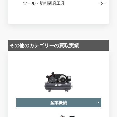
ツール・切削研磨工具
ツール・
その他のカテゴリーの買取実績
産業機械