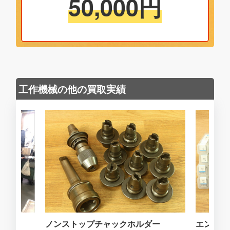
50,000
円
工作機械の他の買取実績
ノンストップチャックホルダー
エンドミ