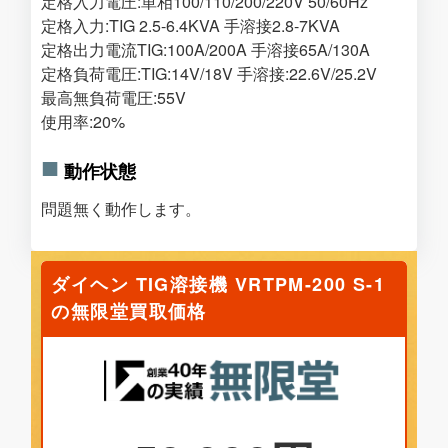
定格入力電圧:単相100/110/200/220V 50/60Hz
定格入力:TIG 2.5-6.4KVA 手溶接2.8-7KVA
定格出力電流TIG:100A/200A 手溶接65A/130A
定格負荷電圧:TIG:14V/18V 手溶接:22.6V/25.2V
最高無負荷電圧:55V
使用率:20%
動作状態
問題無く動作します。
ダイヘン TIG溶接機 VRTPM-200 S-1
の無限堂買取価格