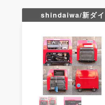
shindaiwa/新