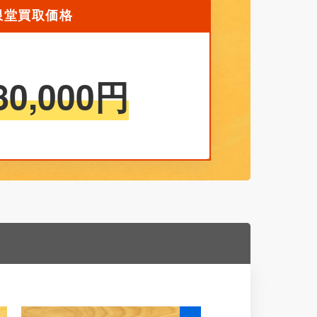
無限堂買取価格
80,000
円