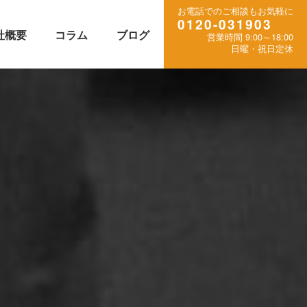
お電話でのご相談もお気軽に
0120-031903
社概要
コラム
ブログ
営業時間 9:00～18:00
日曜・祝日定休