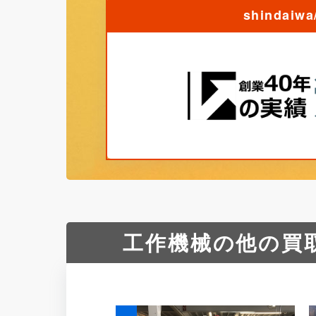
shinda
工作機械の他の買