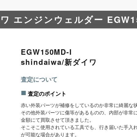
ダイワ エンジンウェルダー EGW15
EGW150MD-I
shindaiwa/新ダイワ
査定について
査定のポイント
赤い外装パーツが補修をしているのか非常に綺麗な
その他外装パーツに傷等があるものの、内部が非常
金額にて買取させて頂きました。
そこそこ使用されている工具でも、行き届いた手入
が可能な場合があります。