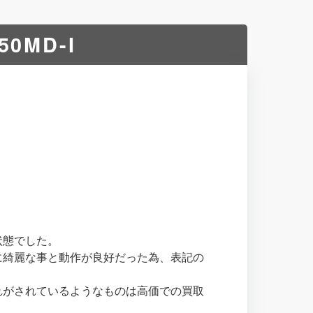
0MD-I
状態でした。
に綺麗な事と動作が良好だった為、表記の
れがされているようなものは高価での買取