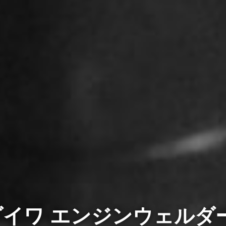
/新ダイワ エンジンウェルダー 