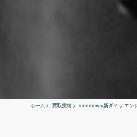
ホーム
>
買取実績
>
shindaiwa/新ダイワ エ