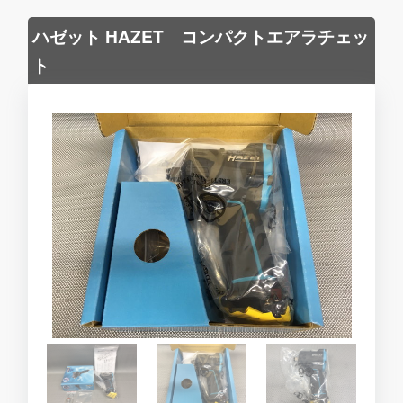
ハゼット HAZET コンパクトエアラチェッ
ト