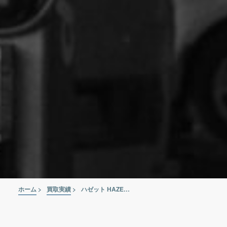
ホーム
>
買取実績
>
ハゼット HAZET コンパクトエアラチェット