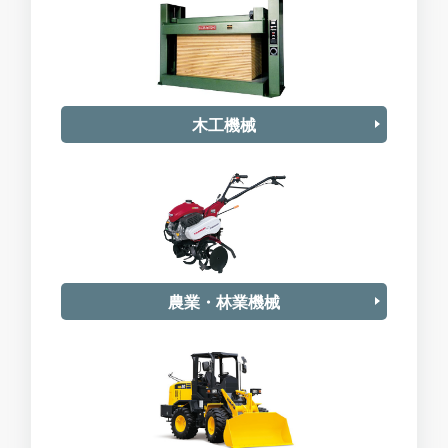
木工機械
農業・林業機械