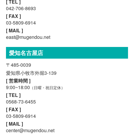
[ TEL ]
042-706-8693
[ FAX ]
03-5809-6914
[ MAIL ]
east@mugendou.net
愛知名古屋店
〒485-0039
愛知県小牧市外堀3-139
[ 営業時間 ]
9:00~18:00
（日曜・祝日定休）
[ TEL ]
0568-73-6455
[ FAX ]
03-5809-6914
[ MAIL ]
center@mugendou.net
スマホで気軽に