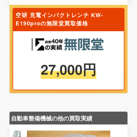
空研 充電インパクトレンチ KW-
E190proの無限堂買取価格
27,000
円
自動車整備機械の他の買取実績