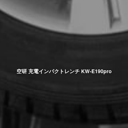
空研 充電インパクトレンチ KW-E190pro