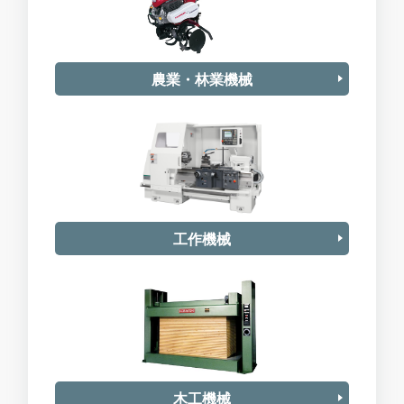
農業・林業機械
工作機械
木工機械