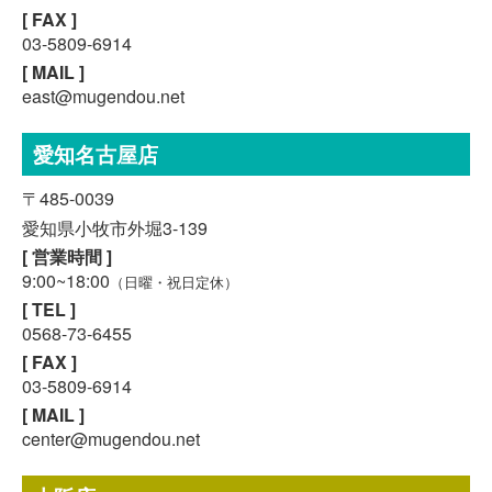
[ FAX ]
03-5809-6914
[ MAIL ]
east@mugendou.net
愛知名古屋店
〒485-0039
愛知県小牧市外堀3-139
[ 営業時間 ]
9:00~18:00
（日曜・祝日定休）
[ TEL ]
0568-73-6455
[ FAX ]
スマホで気軽に
03-5809-6914
LINE査定
[ MAIL ]
center@mugendou.net
24時間受付中!
無料メール査定