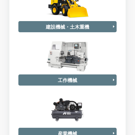
建設機械・土木重機
工作機械
産業機械