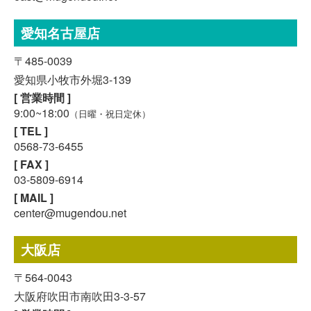
愛知名古屋店
〒485-0039
愛知県小牧市外堀3-139
[ 営業時間 ]
9:00~18:00
（日曜・祝日定休）
[ TEL ]
0568-73-6455
[ FAX ]
03-5809-6914
[ MAIL ]
center@mugendou.net
スマホで気軽に
LINE査定
大阪店
〒564-0043
24時間受付中!
無料メール査定
大阪府吹田市南吹田3-3-57