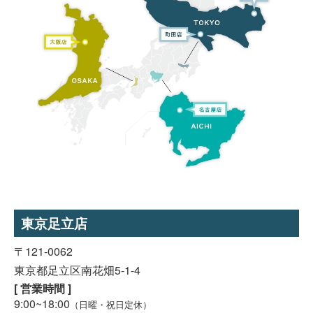
東京足立店
〒121-0062
東京都足立区南花畑5-1-4
[ 営業時間 ]
9:00~18:00
（日曜・祝日定休）