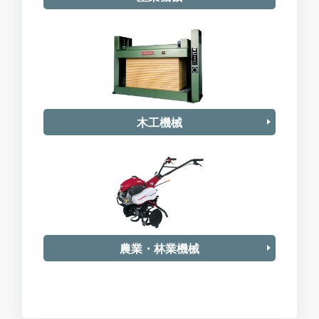
木工機械
農業・林業機械