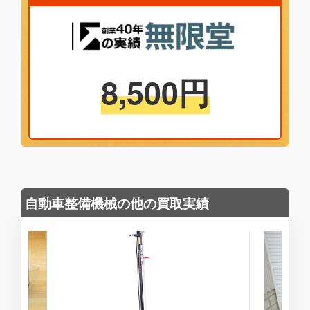
8,500
円
自動車整備機械の他の買取実績