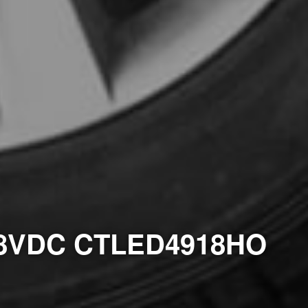
DC CTLED4918HO