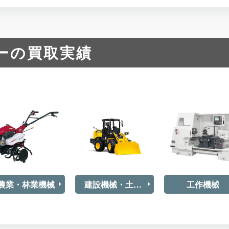
ーの買取実績
農業・林業機械
建設機械・土木重機
工作機械