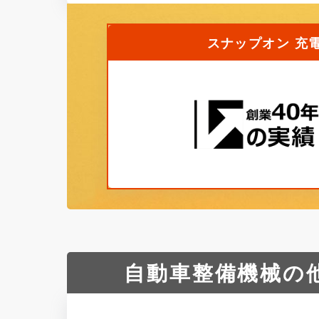
スナップオン 充電式
自動車整備機械の