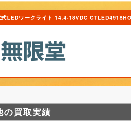
LEDワークライト 14.4-18VDC CTLED491
他の買取実績