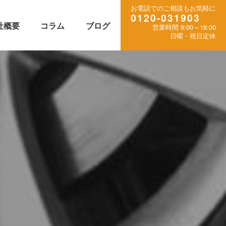
お電話でのご相談もお気軽に
0120-031903
社概要
コラム
ブログ
営業時間 9:00～18:00
日曜・祝日定休