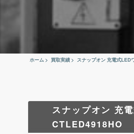
ホーム
>
買取実績
>
スナップオン 充電式LEDワーク
スナップオン 充電式
CTLED4918HO