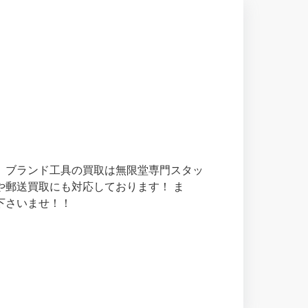
 ブランド工具の買取は無限堂専門スタッ
や郵送買取にも対応しております！ ま
下さいませ！！