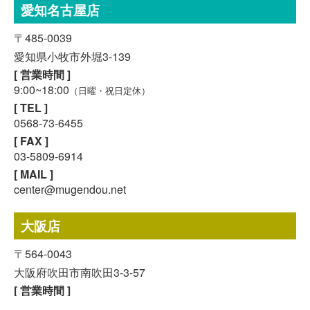
愛知名古屋店
〒485-0039
愛知県小牧市外堀3-139
[ 営業時間 ]
9:00~18:00
（日曜・祝日定休）
[ TEL ]
0568-73-6455
[ FAX ]
03-5809-6914
[ MAIL ]
center@mugendou.net
スマホで気軽に
LINE査定
大阪店
〒564-0043
24時間受付中!
無料メール査定
大阪府吹田市南吹田3-3-57
[ 営業時間 ]
9:00~18:00
（日曜・祝日定休）