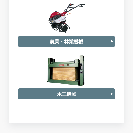
農業・林業機械
木工機械