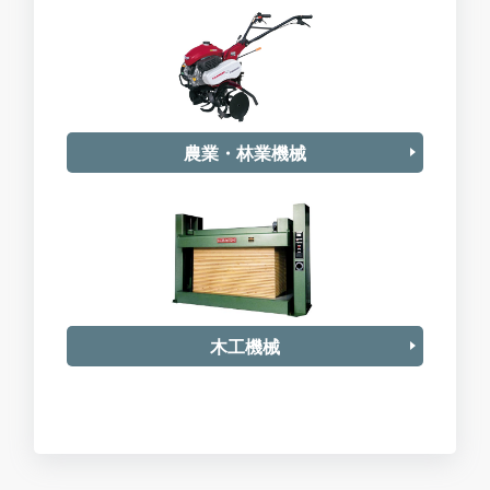
農業・林業機械
木工機械