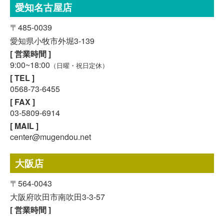
愛知名古屋店
〒485-0039
愛知県小牧市外堀3-139
[ 営業時間 ]
9:00~18:00
（日曜・祝日定休）
[ TEL ]
0568-73-6455
[ FAX ]
03-5809-6914
[ MAIL ]
center@mugendou.net
スマホで気軽に
LINE査定
大阪店
〒564-0043
24時間受付中!
無料メール査定
大阪府吹田市南吹田3-3-57
[ 営業時間 ]
9:00~18:00
（日曜・祝日定休）