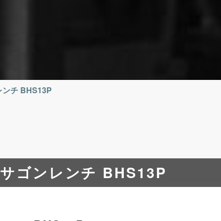
チ BHS13P
サゴンレンチ BHS13P