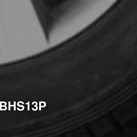
HS13P