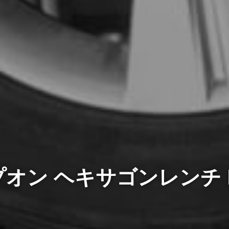
オン ヘキサゴンレンチ B