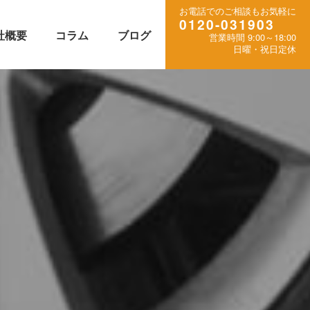
お電話でのご相談もお気軽に
0120-031903
社概要
コラム
ブログ
営業時間 9:00～18:00
日曜・祝日定休