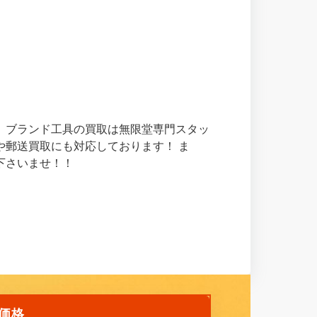
 ブランド工具の買取は無限堂専門スタッ
や郵送買取にも対応しております！ ま
下さいませ！！
取価格