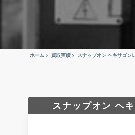
ホーム
>
買取実績
>
スナップオン ヘキサゴンレン
スナップオン ヘキ