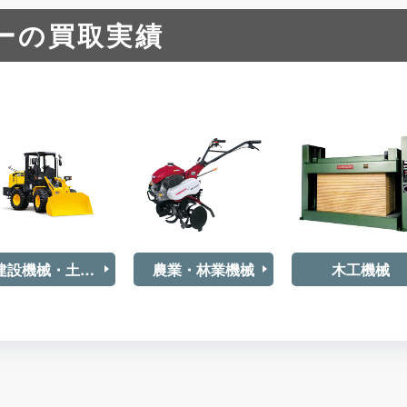
ーの買取実績
建設機械・土木重機
農業・林業機械
木工機械