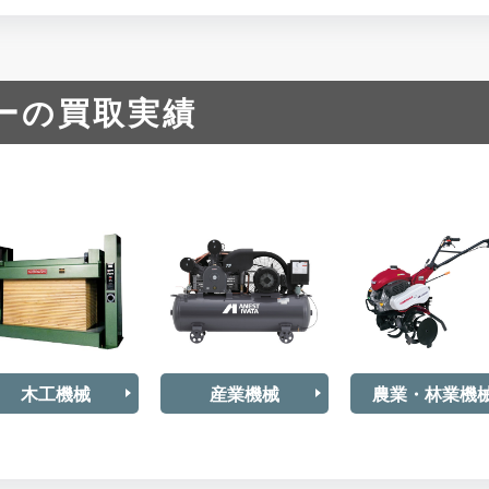
ーの買取実績
木工機械
産業機械
農業・林業機