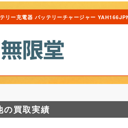
テリー充電器 バッテリーチャージャー YAH166J
他の買取実績