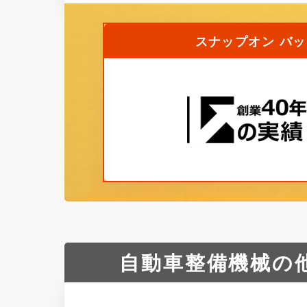
スナップオン バッ
自動車整備機械の