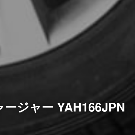
ジャー YAH166JPN