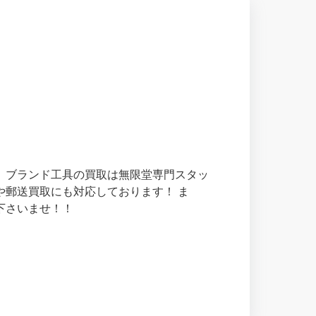
 ブランド工具の買取は無限堂専門スタッ
や郵送買取にも対応しております！ ま
下さいませ！！