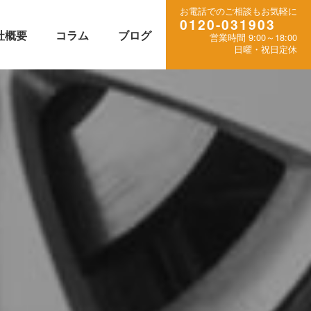
お電話でのご相談もお気軽に
0120-031903
社概要
コラム
ブログ
営業時間 9:00～18:00
日曜・祝日定休