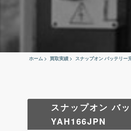
ホーム
>
買取実績
>
スナップオン バッテリー充
スナップオン バ
YAH166JPN