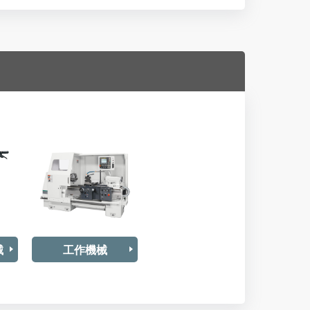
械
工作機械