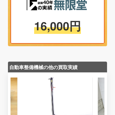
16,000
円
自動車整備機械の他の買取実績