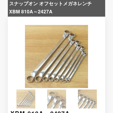
スナップオン オフセットメガネレンチ
XBM 810A～2427A