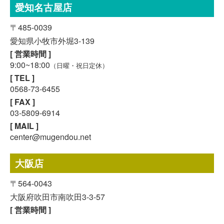
愛知名古屋店
〒485-0039
愛知県小牧市外堀3-139
[ 営業時間 ]
9:00~18:00
（日曜・祝日定休）
[ TEL ]
0568-73-6455
[ FAX ]
03-5809-6914
[ MAIL ]
center@mugendou.net
スマホで気軽に
LINE査定
大阪店
〒564-0043
24時間受付中!
無料メール査定
大阪府吹田市南吹田3-3-57
[ 営業時間 ]
9:00~18:00
（日曜・祝日定休）