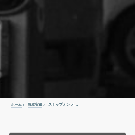
ホーム
>
買取実績
>
スナップオン オフセットメガネレンチ XBM 810A～2427A