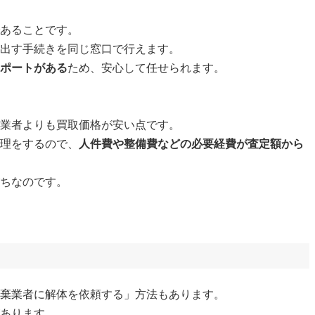
であることです。
に出す手続きを同じ窓口で行えます。
サポートがある
ため、安心して任せられます。
取業者よりも買取価格が安い点です。
修理をするので、
人件費や整備費などの必要経費が査定額から
がちなのです。
廃棄業者に解体を依頼する」方法もあります。
があります。