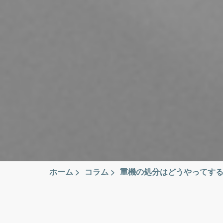
ホーム
>
コラム
>
重機の処分はどうやってす