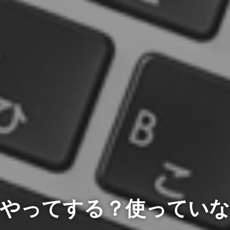
うやってする？使っていな