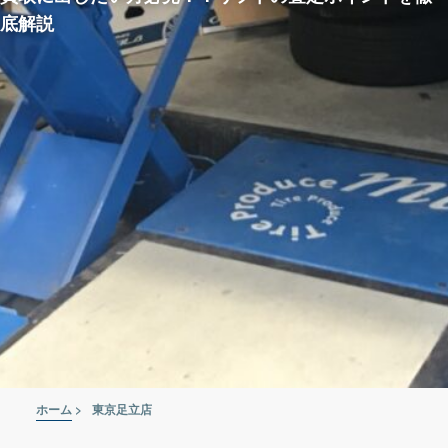
底解説
ホーム
>
東京足立店