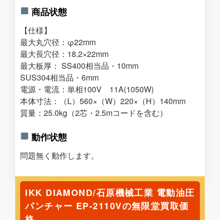
商品状態
【仕様】
最大丸穴径：φ22mm
最大長穴径：18.2×22mm
最大板厚： SS400相当品・10mm
SUS304相当品・6mm
電源・電流：単相100V 11A(1050W)
本体寸法：（L）560×（W）220×（H）140mm
質量：25.0kg（2芯・2.5mコードを含む）
動作状態
問題無く動作します。
IKK DIAMOND/石原機械工業 電動油圧
パンチャー EP-2110Vの無限堂買取価
格