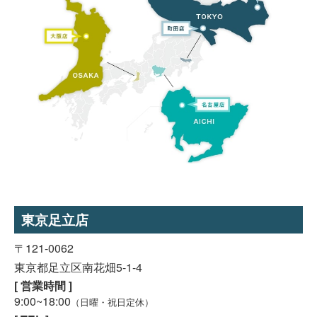
東京足立店
〒121-0062
東京都足立区南花畑5-1-4
[ 営業時間 ]
9:00~18:00
（日曜・祝日定休）