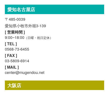
愛知名古屋店
〒485-0039
愛知県小牧市外堀3-139
[ 営業時間 ]
9:00~18:00
（日曜・祝日定休）
[ TEL ]
0568-73-6455
[ FAX ]
03-5809-6914
スマホで気軽に
LINE査定
[ MAIL ]
center@mugendou.net
24時間受付中!
無料メール査定
大阪店
〒564-0043
大阪府吹田市南吹田3-3-57
[ 営業時間 ]