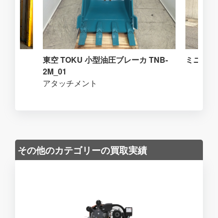
東空 TOKU 小型油圧ブレーカ TNB-
ミニショ
2M_01
アタッチメント
その他のカテゴリーの買取実績