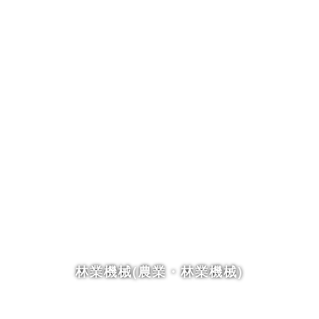
林業機械(農業・林業機械)