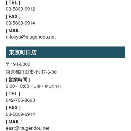
[ TEL ]
03-5809-6912
[ FAX ]
03-5809-6914
[ MAIL ]
n-tokyo@mugendou.net
東京町田店
〒194-0003
東京都町田市小川7-6-30
[ 営業時間 ]
9:00~18:00
（日曜・祝日定休）
[ TEL ]
042-706-8693
[ FAX ]
03-5809-6914
スマホで気軽に
[ MAIL ]
LINE査定
east@mugendou.net