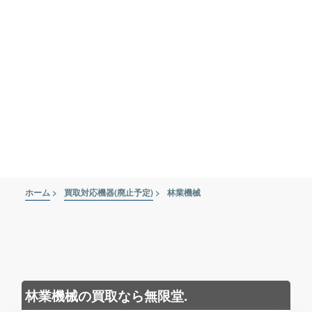
ホーム
>
買取対応機器(廃止予定)
>
林業機械
林業機械の買取なら無限堂.