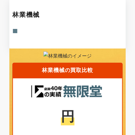
林業機械
商品説明
林業機械の買取比較
円