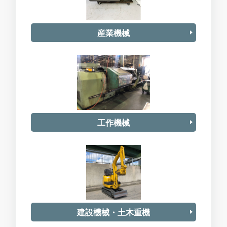
産業機械
工作機械
建設機械・土木重機