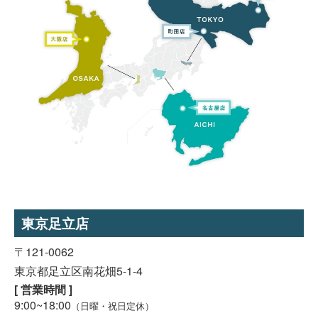
東京足立店
〒121-0062
東京都足立区南花畑5-1-4
[ 営業時間 ]
9:00~18:00
（日曜・祝日定休）