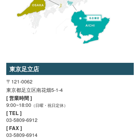
東京足立店
〒121-0062
東京都足立区南花畑5-1-4
[ 営業時間 ]
9:00~18:00
（日曜・祝日定休）
[ TEL ]
03-5809-6912
スマホで気軽に
[ FAX ]
LINE査定
03-5809-6914