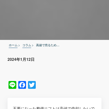
ホーム
>
コラム
>
高値で売るための秘訣を紹介！不要になった整備リフトは買取に出そう
2024年1月12日
Line
Facebook
Twitter
不要になった整備リフトは高値で売却したいで