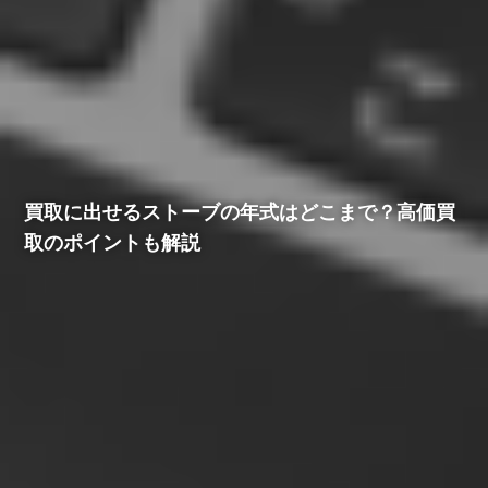
買取に出せるストーブの年式はどこまで？高価買
取のポイントも解説