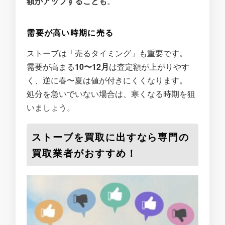
額がアップすることも
。
需要が高い時期に売る
ストーブは「売るタイミング」も重要です。
需要が高まる
10〜12月
は査定額が上がりやす
く、逆に春〜夏は値が付きにくくなります。
処分を急いでいない場合は、寒くなる時期を狙
いましょう。
ストーブを買取に出すなら専門の
買取業者がおすすめ！