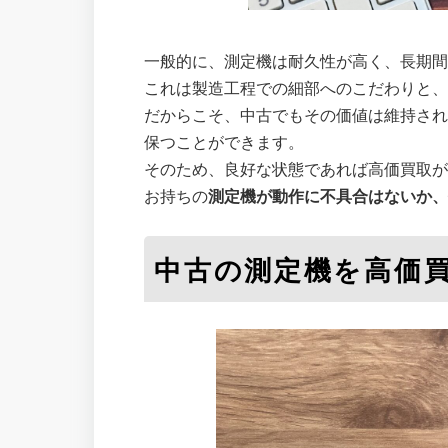
一般的に、測定機は耐久性が高く、長期
これは製造工程での細部へのこだわりと
だからこそ、中古でもその価値は維持さ
保つことができます。
そのため、良好な状態であれば高価買取
お持ちの
測定機が動作に不具合はないか
中古の測定機を高価