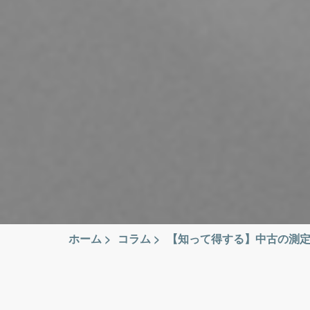
ホーム
>
コラム
>
【知って得する】中古の測定