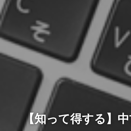
【知って得する】中