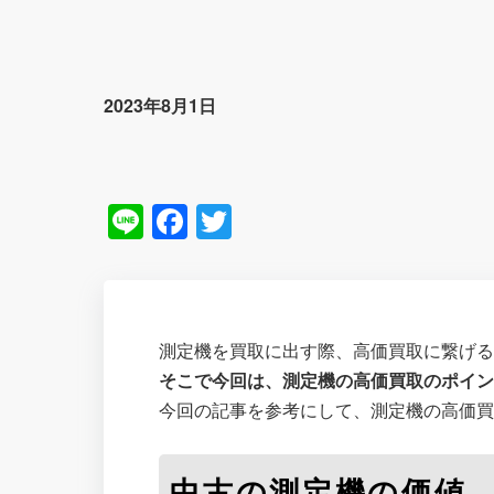
2023年8月1日
Line
Facebook
Twitter
測定機を買取に出す際、高価買取に繋げ
そこで今回は、測定機の高価買取のポイン
今回の記事を参考にして、測定機の高価
中古の測定機の価値