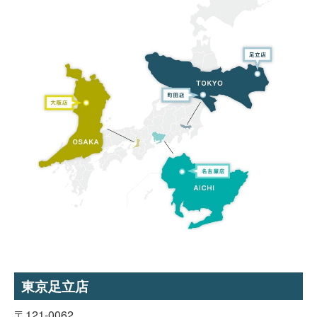
東京足立店
〒121-0062