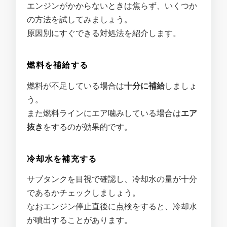
エンジンがかからないときは焦らず、いくつか
の方法を試してみましょう。
原因別にすぐできる対処法を紹介します。
燃料を補給する
燃料が不足している場合は
十分に補給
しましょ
う。
また燃料ラインにエア噛みしている場合は
エア
抜き
をするのが効果的です。
冷却水を補充する
サブタンクを目視で確認し、冷却水の量が十分
であるかチェックしましょう。
なおエンジン停止直後に点検をすると、冷却水
が噴出することがあります。