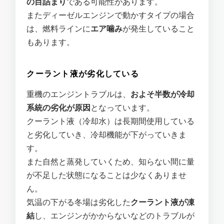
の目詰まり
である可能性があります。
またディーゼルエンジンで動かすタイプの場合
は、燃料ラインに
エア噛み
が発生していること
もあります。
クーラント液が劣化している
重機のエンジントラブルは、
およそ半数が冷却
系統の劣化が原因
となっています。
クーラント液（冷却水）は長期間使用している
と劣化していき、冷却機能が下がっていきま
す。
また自然と蒸発していくため、知らない間に量
が不足した状態になることは少なくありませ
ん。
気温の下がる冬場は劣化した
クーラント液が凍
結
し、エンジンがかからないなどのトラブルが