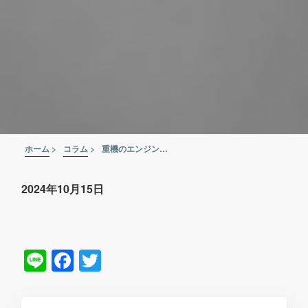
ホーム
>
コラム
>
重機のエンジントラブルのチェックポイントと対処法【故障した重機は買取に！】
2024年10月15日
Line
Facebook
Twitter