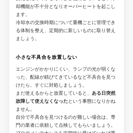
却機能が不十分となりオーバーヒートを起こし
ます。
冷却水の交換時期について重機ごとに管理でき
る体制を整え、定期的に新しいものに取り替え
ましょう。
小さな不具合を放置しない
エンジンがかかりにくい、ランプの光が弱くな
った、配線が錆びてきているなど不具合を見つ
けたら、すぐに対処しましょう。
まだ使えるからと放置していると、
ある日突然
故障して使えなくなった
という事態になりかね
ません。
自分で不具合を見つけるのが難しい場合は、専
門の業者に依頼して点検してもらいましょう。
プロのメンテナンスを定期的に受けていれば重