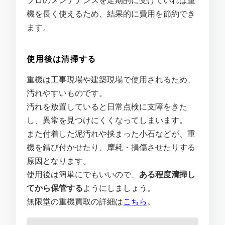
機を長く使えるため、結果的に費用を節約でき
ます。
使用後は清掃する
重機は工事現場や建築現場で使用されるため、
汚れやすいものです。
汚れを放置していると日常点検に支障をきた
し、異常を見つけにくくなってしまいます。
また付着した泥汚れや挟まった小石などが、重
機を錆び付かせたり、摩耗・損傷させたりする
原因となります。
使用後は簡単にでもいいので、
ある程度清掃し
てから保管する
ようにしましょう。
無限堂の重機買取の詳細は
こちら
。