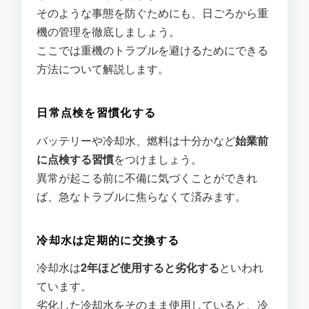
そのような事態を防ぐためにも、日ごろから重
機の管理を徹底しましょう。
ここでは重機のトラブルを避けるためにできる
方法について解説します。
日常点検を習慣化する
バッテリーや冷却水、燃料は十分かなど
始業前
に点検する習慣
をつけましょう。
異常が起こる前に不備に気づくことができれ
ば、急なトラブルに焦らなくて済みます。
冷却水は定期的に交換する
冷却水は
2年ほど使用すると劣化する
といわれ
ています。
劣化した冷却水をそのまま使用していると、冷