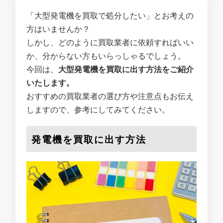
「大型発電機を買取で処分したい」とお考えの
方はいませんか？
しかし、どのように買取業者に依頼すればいい
か、分からない方もいらっしゃるでしょう。
今回は、
大型発電機を買取に出す方法をご紹介
いたします。
おすすめの買取業者の選び方や注意点もお伝え
しますので、参考にしてみてください。
発電機を買取に出す方法