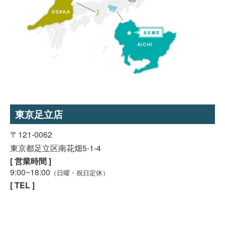
東京足立店
スマホで気軽に
〒121-0062
LINE査定
東京都足立区南花畑5-1-4
[ 営業時間 ]
24時間受付中!
9:00~18:00
無料メール査定
（日曜・祝日定休）
[ TEL ]
03-5809-6912
[ FAX ]
03-5809-6914