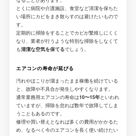
とくに病院や介護施設、食堂など清潔を保ちた
い場所にカビをまき散らすのは避けたいもので
す。
定期的に掃除をすることでカビが繁殖しにくく
なり、業者が行うような特別な掃除をしなくて
も
清潔な空気を保てる
でしょう。
エアコンの寿命が延びる
汚れやほこりが溜まったまま稼働を続けている
と、故障や不具合が発生しやすくなります。
通常業務用エアコンの寿命は
10〜15年
といわれ
ていますが、掃除を怠れば数年で故障してしま
うこともあるのです。
修理や買い替えとなれば多くの費用がかかるた
め、なるべく今のエアコンを長く使い続けたい