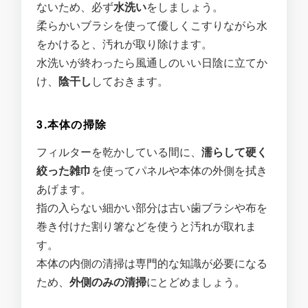
ないため、必ず
水洗い
をしましょう。
柔らかいブラシを使って優しくこすりながら水
をかけると、汚れが取り除けます。
水洗いが終わったら風通しのいい日陰に立てか
け、
陰干し
しておきます。
3.本体の掃除
フィルターを乾かしている間に、
濡らして硬く
絞った雑巾
を使ってパネルや本体の外側を拭き
あげます。
指の入らない細かい部分は古い歯ブラシや布を
巻き付けた割り箸などを使うと汚れが取れま
す。
本体の内側の清掃は専門的な知識が必要になる
ため、
外側のみの清掃
にとどめましょう。