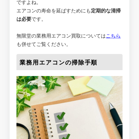
ですよね。
エアコンの寿命を延ばすためにも
定期的な清掃
は必要
です。
無限堂の業務用エアコン買取については
こちら
も併せてご覧ください。
業務用エアコンの掃除手順