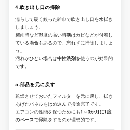
4.吹き出し口の掃除
濡らして硬く絞った雑巾で吹き出し口を水拭き
しましょう。
梅雨時など湿度の高い時期はカビなどが付着し
ている場合もあるので、忘れずに掃除しましょ
う。
汚れがひどい場合は
中性洗剤
を使うのが効果的
です。
5.部品を元に戻す
乾燥させておいたフィルターを元に戻し、拭き
あげたパネルをはめ込んで掃除完了です。
エアコンの性能を保つためにも
1～3か月に1度
のペース
で掃除をするのが理想的です。