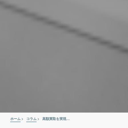
ホーム
>
コラム
>
高額買取を実現！リフトを買取に出すなら5つのポイントを意識しよう