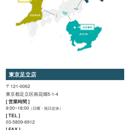
東京足立店
〒121-0062
東京都足立区南花畑5-1-4
[ 営業時間 ]
9:00~18:00
（日曜・祝日定休）
[ TEL ]
03-5809-6912
[ FAX ]